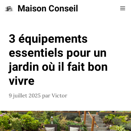
Aller
Maison Conseil
Me
au
contenu
3 équipements
essentiels pour un
jardin où il fait bon
vivre
9 juillet 2025
par
Victor