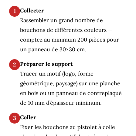
Collecter
1
Rassembler un grand nombre de
bouchons de différentes couleurs —
comptez au minimum 200 pièces pour
un panneau de 30×30 cm.
Préparer le support
2
Tracer un motif (logo, forme
géométrique, paysage) sur une planche
en bois ou un panneau de contreplaqué
de 10 mm d’épaisseur minimum.
Coller
3
Fixer les bouchons au pistolet à colle