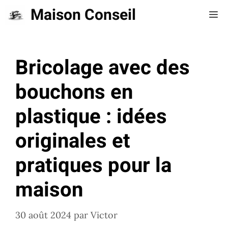
Aller
Maison Conseil
Me
au
contenu
Bricolage avec des
bouchons en
plastique : idées
originales et
pratiques pour la
maison
30 août 2024
par
Victor