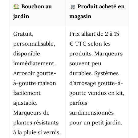
Bouchon au
Produit acheté en
jardin
magasin
Gratuit,
Prix allant de 2 à 15
personnalisable,
€ TTC selon les
disponible
produits. Marqueurs
immédiatement.
souvent peu
Arrosoir goutte-
durables. Systèmes
à-goutte maison
d’arrosage goutte-à-
facilement
goutte vendus en kit,
ajustable.
parfois
Marqueurs de
surdimensionnés
plantes résistants
pour un petit jardin.
à la pluie si vernis.