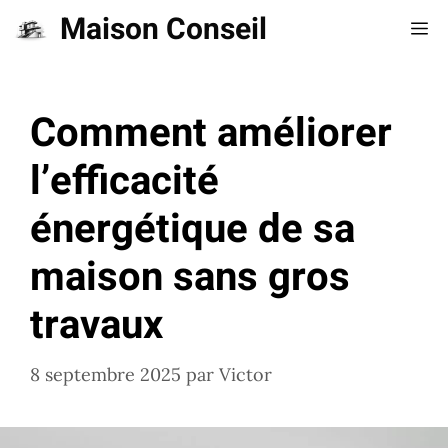
Aller
Maison Conseil
Me
au
contenu
Comment améliorer
l’efficacité
énergétique de sa
maison sans gros
travaux
8 septembre 2025
par
Victor