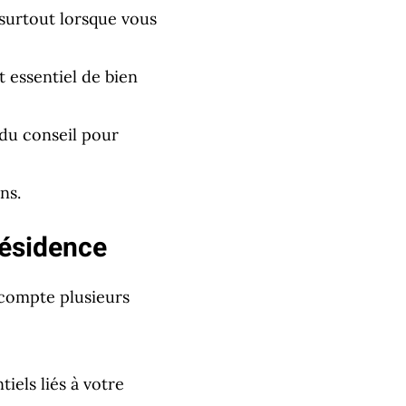
 surtout lorsque vous
t essentiel de bien
 du conseil pour
ns.
résidence
 compte plusieurs
iels liés à votre