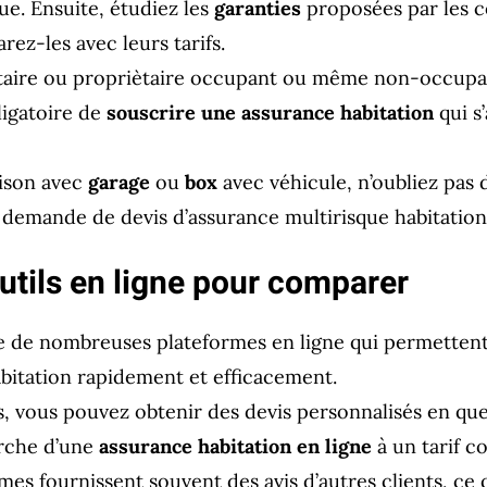
ue. Ensuite, étudiez les
garanties
proposées par les 
ez-les avec leurs tarifs.
taire ou propriètaire occupant ou même non-occupa
bligatoire de
souscrire une assurance habitation
qui s
aison avec
garage
ou
box
avec véhicule, n’oubliez pas
 demande de devis d’assurance multirisque habitation
outils en ligne pour comparer
ste de nombreuses plateformes en ligne qui permetten
abitation rapidement et efficacement.
ls, vous pouvez obtenir des devis personnalisés en que
erche d’une
assurance habitation en ligne
à un tarif co
mes fournissent souvent des avis d’autres clients, ce 