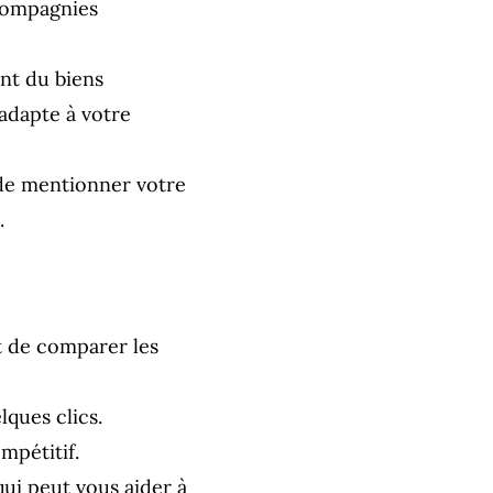
compagnies
nt du biens
’adapte à votre
 de mentionner votre
.
t de comparer les
lques clics.
mpétitif.
qui peut vous aider à