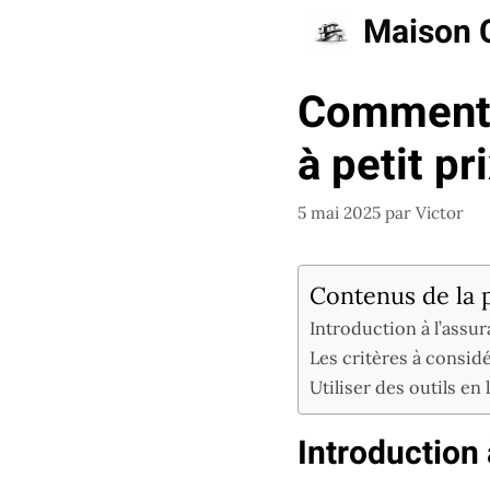
Aller
Maison 
au
contenu
Comment c
à petit pr
5 mai 2025
par
Victor
Contenus de la 
Introduction à l’assu
Les critères à consi
Utiliser des outils e
Introduction 