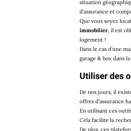
situation géographiq
d’assurance et compar
Que vous soyez loca
immobilier
, il est o
logement !
Dans le cas d’une m
garage & box dans la
Utiliser des 
De nos jours, il exi
offres d’assurance h
En utilisant ces outi
Cela facilite la rech
De plus, ces platefor