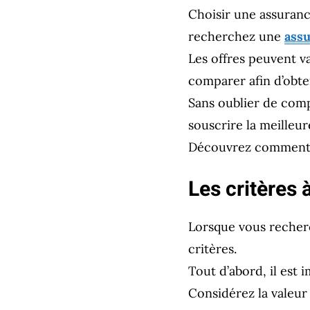
Choisir une assuranc
recherchez une
assu
Les offres peuvent va
comparer afin d’obten
Sans oublier de comp
souscrire la meilleu
Découvrez comment c
Les critères
Lorsque vous reche
critères.
Tout d’abord, il est 
Considérez la valeur 