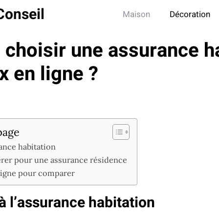
Conseil
Maison
Décoration
hoisir une assurance ha
ix en ligne ?
page
rance habitation
dérer pour une assurance résidence
n ligne pour comparer
à l’assurance habitation