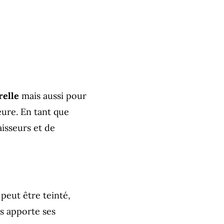
relle
mais aussi pour
eure. En tant que
aisseurs et de
peut être teinté,
s apporte ses