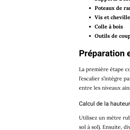
Poteaux de r
Vis et chevill
Colle à bois
Outils de cou
Préparation 
La première étape co
l’escalier s’intègre 
entre les niveaux ain
Calcul de la hauteu
Utilisez un mètre r
sol à sol). Ensuite, 