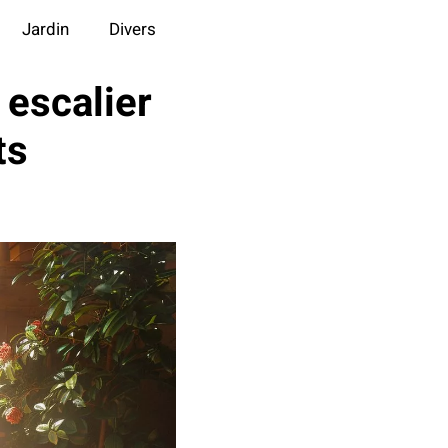
Jardin
Divers
escalier
ts