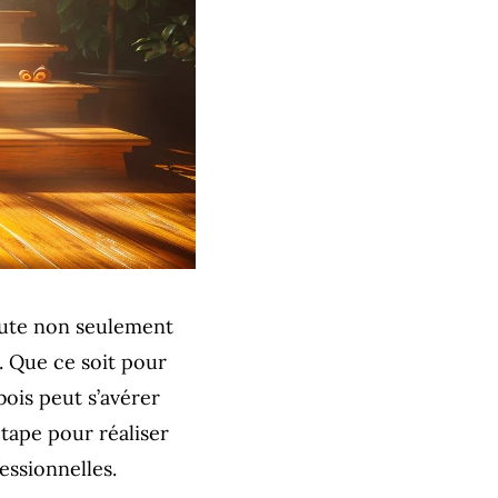
joute non seulement
 Que ce soit pour
bois peut s’avérer
étape pour réaliser
essionnelles.