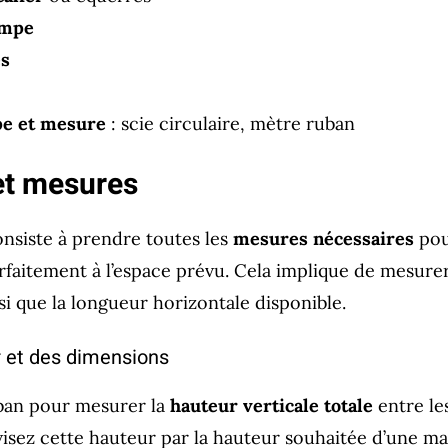
ampe
es
pe et mesure
: scie circulaire, mètre ruban
et mesures
nsiste à prendre toutes les
mesures nécessaires
pou
parfaitement à l’espace prévu. Cela implique de mesure
si que la longueur horizontale disponible.
r et des dimensions
uban pour mesurer la
hauteur verticale totale
entre le
divisez cette hauteur par la hauteur souhaitée d’une 