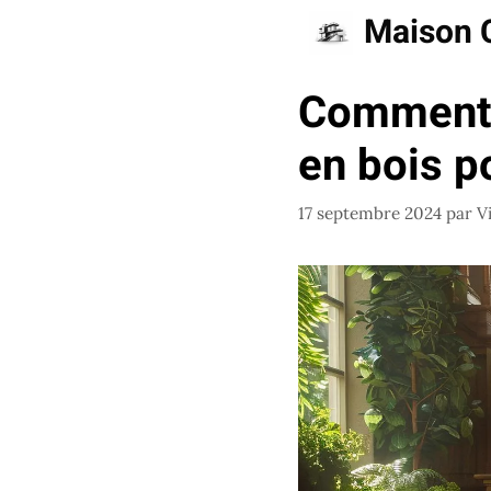
Aller
Maison 
au
contenu
Comment 
en bois p
17 septembre 2024
par
V