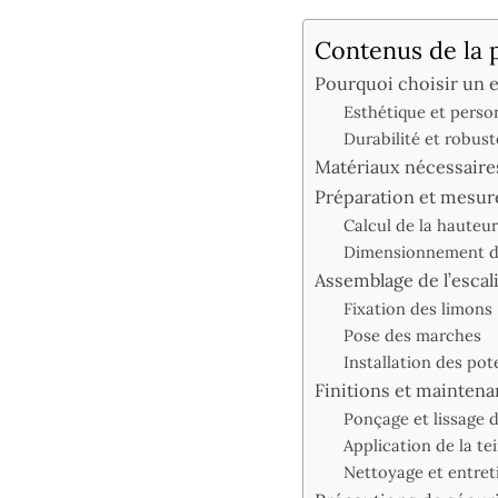
Contenus de la 
Pourquoi choisir un e
Esthétique et perso
Durabilité et robust
Matériaux nécessaire
Préparation et mesur
Calcul de la hauteu
Dimensionnement d
Assemblage de l’escal
Fixation des limons
Pose des marches
Installation des po
Finitions et mainten
Ponçage et lissage 
Application de la te
Nettoyage et entreti