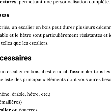
textures
, permettant une personnalisation complète.
tesse
priés, un escalier en bois peut durer plusieurs décenn
ble et le hêtre sont particulièrement résistantes et 
telles que les escaliers.
cessaires
un escalier en bois, il est crucial d’assembler tous le
 liste des principaux éléments dont vous aurez beso
hêne, érable, hêtre, etc.)
émaillères)
calier
ou équerres