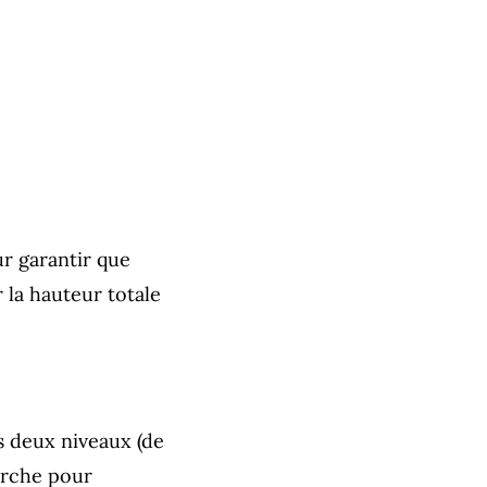
r garantir que
r la hauteur totale
s deux niveaux (de
marche pour