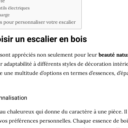
ité
ils électriques
charge
 pour personnaliser votre escalier
sir un escalier en bois
s sont appréciés non seulement pour leur
beauté natu
r adaptabilité à différents styles de décoration intéri
re une multitude d’options en termes d’essences, d’ép
nnalisation
iau chaleureux qui donne du caractère à une pièce. Il 
 vos préférences personnelles. Chaque essence de boi