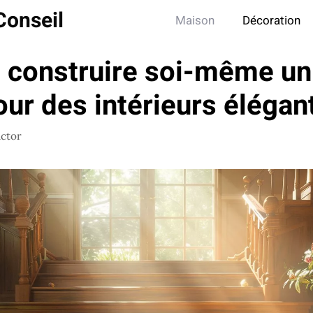
Conseil
Maison
Décoration
construire soi-même un 
our des intérieurs élégan
ictor