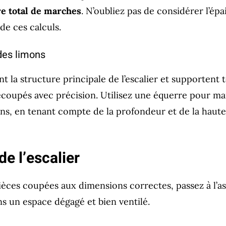
e total de marches
. N’oubliez pas de considérer l’ép
 de ces calculs.
es limons
t la structure principale de l’escalier et supportent to
coupés avec précision. Utilisez une équerre pour ma
ns, en tenant compte de la profondeur et de la haut
e l’escalier
pièces coupées aux dimensions correctes, passez à l’a
ns un espace dégagé et bien ventilé.