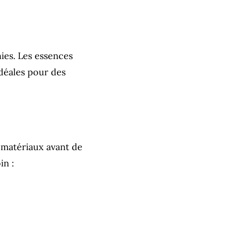
ies. Les essences
idéales pour des
s matériaux avant de
in :