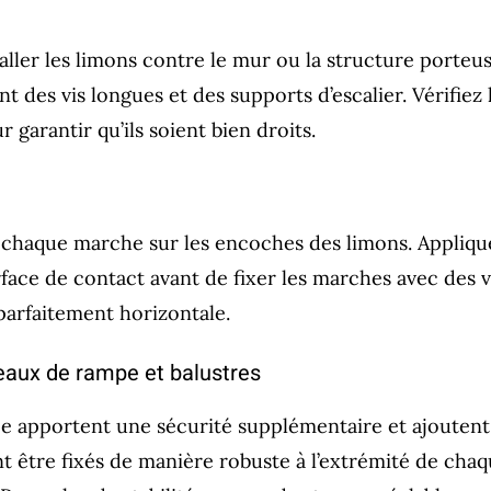
ler les limons contre le mur ou la structure porteuse
nt des vis longues et des supports d’escalier. Vérifie
 garantir qu’ils soient bien droits.
z chaque marche sur les encoches des limons. Appliq
urface de contact avant de fixer les marches avec des vi
arfaitement horizontale.
teaux de rampe et balustres
e apportent une sécurité supplémentaire et ajouten
ent être fixés de manière robuste à l’extrémité de ch