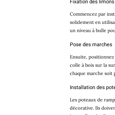
Fixation des limons
Commencez par instal
solidement en utilisa
un niveau à bulle pour
Pose des marches
Ensuite, positionne
colle à bois sur la s
chaque marche soit p
Installation des po
Les poteaux de ramp
décorative. Ils doiv