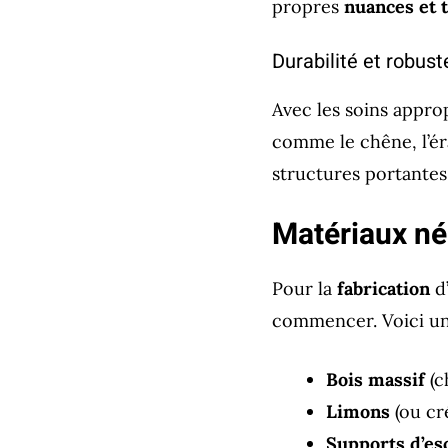
propres
nuances et 
Durabilité et robus
Avec les soins appro
comme le chêne, l’éra
structures portantes 
Matériaux né
Pour la
fabrication
d’
commencer. Voici une
Bois massif
(c
Limons
(ou cr
Supports d’es