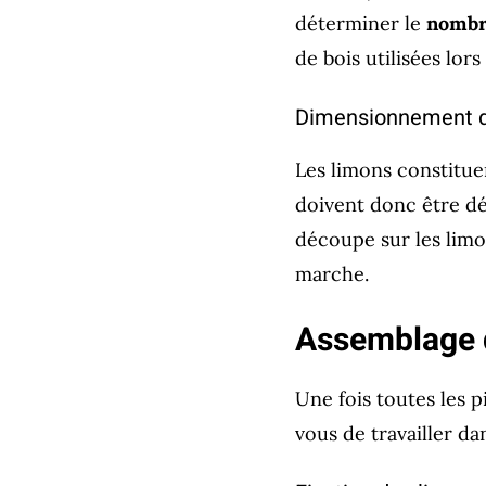
déterminer le
nombr
de bois utilisées lors
Dimensionnement d
Les limons constituen
doivent donc être dé
découpe sur les limo
marche.
Assemblage d
Une fois toutes les 
vous de travailler da