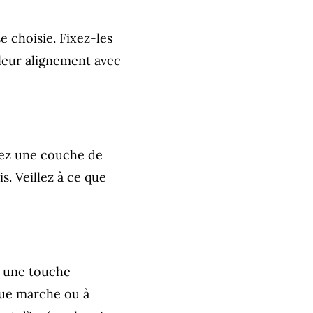
 choisie. Fixez-les
z leur alignement avec
uez une couche de
s. Veillez à ce que
t une touche
aque marche ou à