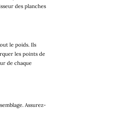
aisseur des planches
ut le poids. Ils
rquer les points de
eur de chaque
ssemblage. Assurez-