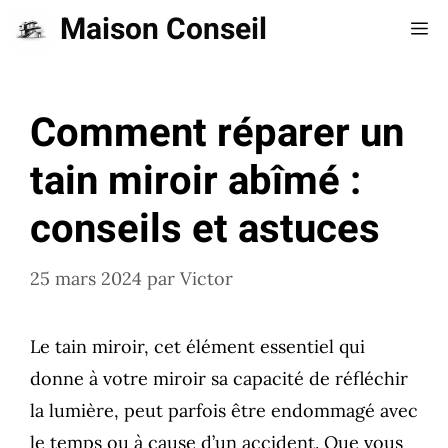
Aller
Maison Conseil
Me
au
contenu
Comment réparer un
tain miroir abîmé :
conseils et astuces
25 mars 2024
par
Victor
Le tain miroir, cet élément essentiel qui
donne à votre miroir sa capacité de réfléchir
la lumière, peut parfois être endommagé avec
le temps ou à cause d’un accident. Que vous