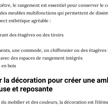
être, le rangement est essentiel pour conserver le cô
des meubles multifonctions qui permettent de dissimu
ect esthétique agréable :
rant des étagères ou des tiroirs
ments, une commode, un chiffonnier ou des étagères
t avec des espaces de rangement intégrés
 en bois
r la décoration pour créer une a
use et reposante
 du mobilier et des couleurs, la décoration est l’élém