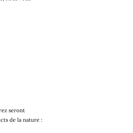
rez seront
ts de la nature :