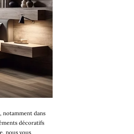
es, notamment dans
léments décoratifs
le, nous vous