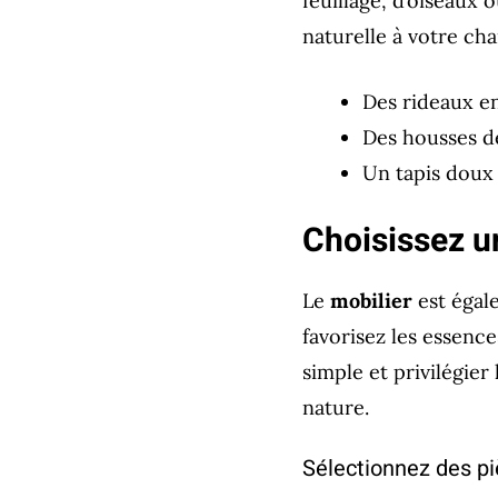
feuillage, d’oiseaux
naturelle à votre cha
Des rideaux en
Des housses de
Un tapis doux 
Choisissez un
Le
mobilier
est égal
favorisez les essence
simple et privilégier
nature.
Sélectionnez des pi