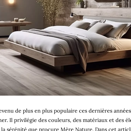
devenu de plus en plus populaire ces dernières anné
er. Il privilégie des couleurs, des matériaux et des é
 la sérénité que procure Mère Nature. Dans cet artic