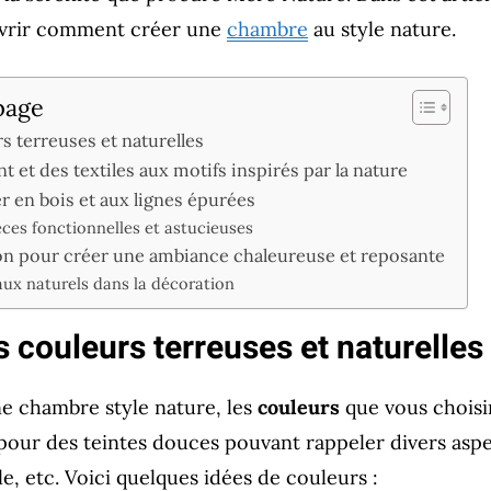
vrir comment créer une
chambre
au style nature.
page
s terreuses et naturelles
nt et des textiles aux motifs inspirés par la nature
r en bois et aux lignes épurées
èces fonctionnelles et astucieuses
ion pour créer une ambiance chaleureuse et reposante
aux naturels dans la décoration
 couleurs terreuses et naturelles
e chambre style nature, les
couleurs
que vous choisi
pour des teintes douces pouvant rappeler divers aspec
able, etc. Voici quelques idées de couleurs :