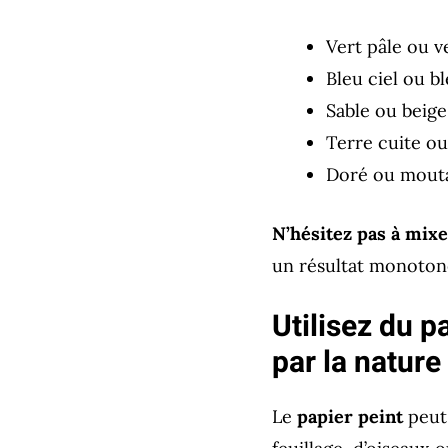
Vert pâle ou v
Bleu ciel ou b
Sable ou beige
Terre cuite ou
Doré ou mout
N’hésitez pas à mixe
un résultat monoton
Utilisez du p
par la nature
Le
papier peint
peut 