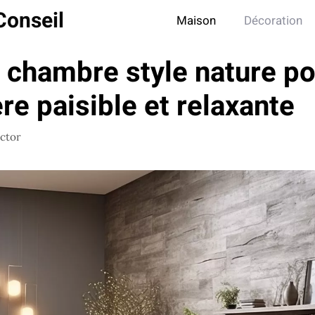
Conseil
Maison
Décoration
 chambre style nature p
e paisible et relaxante
ictor