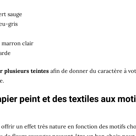
ert sauge
leu-gris
 marron clair
arde
r plusieurs teintes
afin de donner du caractère à votr
e.
apier peint et des textiles aux moti
offrir un effet très nature en fonction des motifs cho