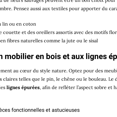
 ou de fleurs sauvages peuvent être un bon choix pou
mbre. Pensez aussi aux textiles pour apporter du cara
 lin ou en coton
 couette et des oreillers assortis avec des motifs flo
en fibres naturelles comme la jute ou le sisal
 mobilier en bois et aux lignes é
ement au cœur du style nature. Optez pour des meuble
s claires telles que le pin, le chêne ou le bouleau. Le 
 les
lignes épurées
, afin de refléter l’aspect sobre et
èces fonctionnelles et astucieuses