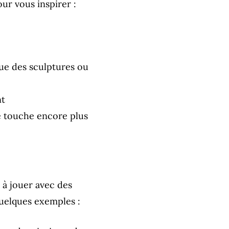
ur vous inspirer :
que des sculptures ou
nt
e touche encore plus
 à jouer avec des
Quelques exemples :