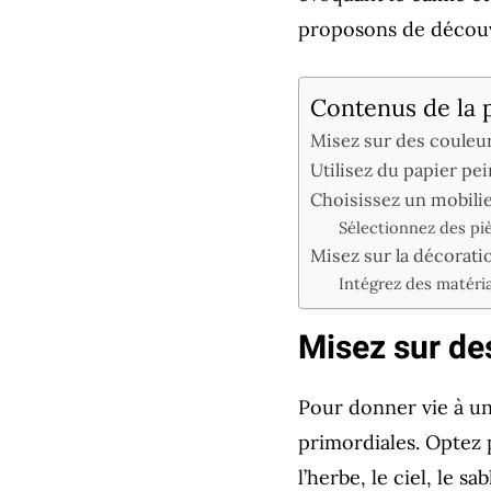
proposons de décou
Contenus de la 
Misez sur des couleur
Utilisez du papier pei
Choisissez un mobilie
Sélectionnez des pi
Misez sur la décorat
Intégrez des matéri
Misez sur des
Pour donner vie à un
primordiales. Optez 
l’herbe, le ciel, le s