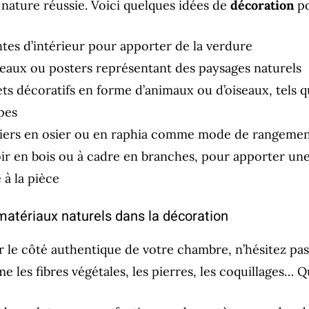
nature réussie. Voici quelques idées de
décoration
po
ntes d’intérieur pour apporter de la verdure
leaux ou posters représentant des paysages naturels
ets décoratifs en forme d’animaux ou d’oiseaux, tels 
pes
iers en osier ou en raphia comme mode de rangeme
ir en bois ou à cadre en branches, pour apporter un
 à la pièce
matériaux naturels dans la décoration
 le côté authentique de votre chambre, n’hésitez pas
 les fibres végétales, les pierres, les coquillages… 