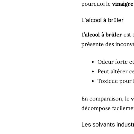
pourquoi le
vinaigre
L’alcool à brûler
L’
alcool à brûler
est 
présente des inconvé
Odeur forte e
Peut altérer c
Toxique pour 
En comparaison, le
v
décompose facilement
Les solvants industr