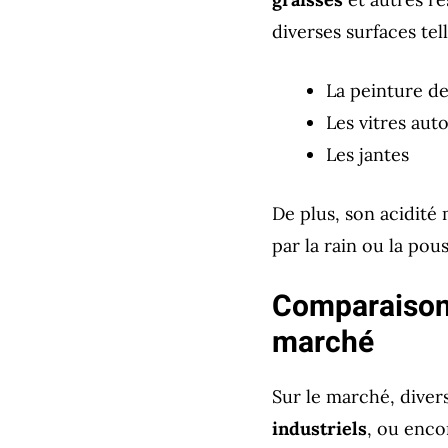
diverses surfaces tell
La peinture de
Les vitres aut
Les jantes
De plus, son acidité
par la rain ou la pou
Comparaison 
marché
Sur le marché, divers
industriels
, ou enco