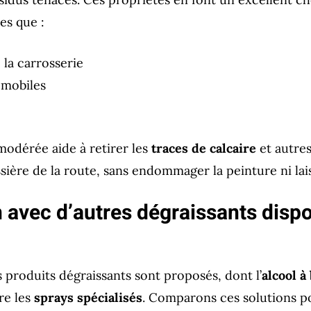
es que :
 la carrosserie
omobiles
 modérée aide à retirer les
traces de calcaire
et autres
ssière de la route, sans endommager la peinture ni lai
avec d’autres dégraissants dispon
 produits dégraissants sont proposés, dont l’
alcool à
re les
sprays spécialisés
. Comparons ces solutions 