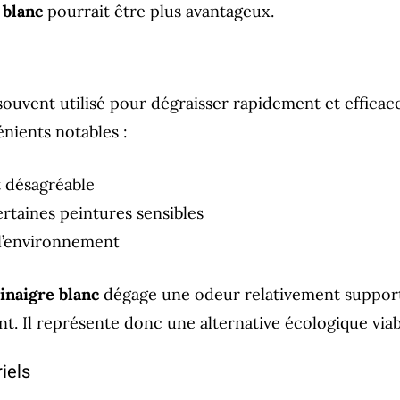
 blanc
pourrait être plus avantageux.
souvent utilisé pour dégraisser rapidement et efficace
nients notables :
t désagréable
ertaines peintures sensibles
l’environnement
inaigre blanc
dégage une odeur relativement support
. Il représente donc une alternative écologique viab
iels