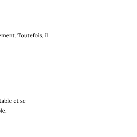
ment. Toutefois, il
able et se
le.