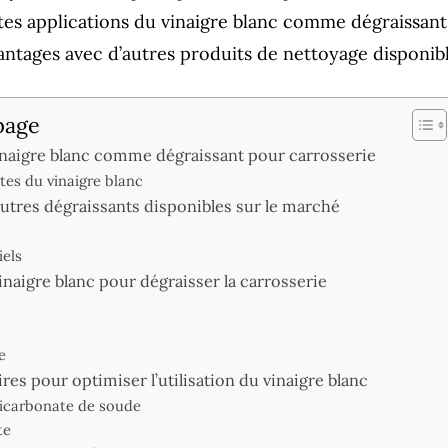
ntes applications du vinaigre blanc comme dégraissant
ntages avec d’autres produits de nettoyage disponibl
page
vinaigre blanc comme dégraissant pour carrosserie
tes du vinaigre blanc
utres dégraissants disponibles sur le marché
iels
inaigre blanc pour dégraisser la carrosserie
e
es pour optimiser l’utilisation du vinaigre blanc
icarbonate de soude
te