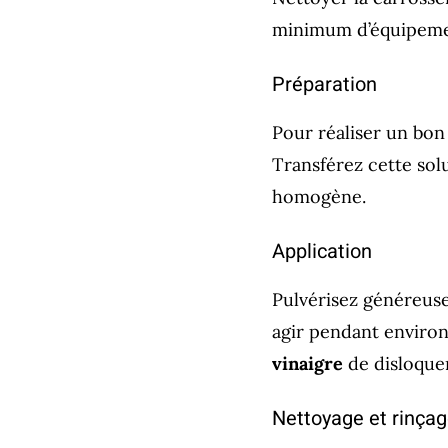
minimum d’équipement
Préparation
Pour réaliser un bo
Transférez cette solu
homogène.
Application
Pulvérisez généreusem
agir pendant environ
vinaigre
de disloquer
Nettoyage et rinça