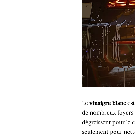
Le
vinaigre blanc
est
de nombreux foyers 
dégraissant pour la c
seulement pour netto