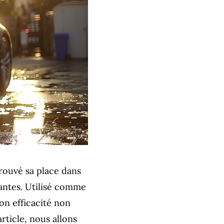
rouvé sa place dans
antes. Utilisé comme
n efficacité non
rticle, nous allons