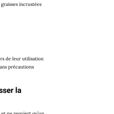
graisses incrustées
s de leur utilisation
ans précautions
sser la
 et ne requiert qu’un