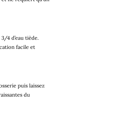
 3/4 d’eau tiède.
ation facile et
sserie puis laissez
raissantes du