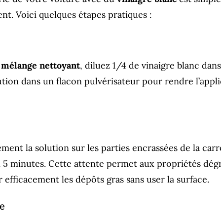
. Voici quelques étapes pratiques :
n
mélange nettoyant
, diluez 1/4 de vinaigre blanc dans
tion dans un flacon pulvérisateur pour rendre l’applic
ent la solution sur les parties encrassées de la carro
 5 minutes. Cette attente permet aux propriétés dég
 efficacement les dépôts gras sans user la surface.
ge