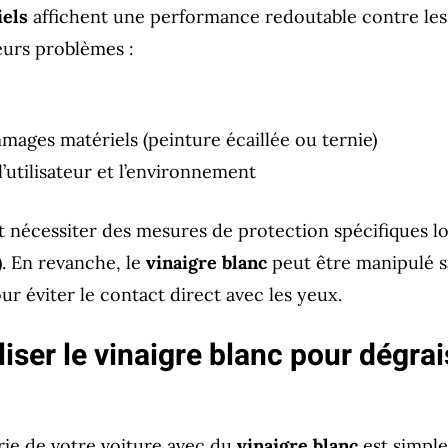
iels
affichent une performance redoutable contre les 
eurs problèmes :
ages matériels (peinture écaillée ou ternie)
l’utilisateur et l’environnement
nécessiter des mesures de protection spécifiques lor
). En revanche, le
vinaigre blanc
peut être manipulé s
our éviter le contact direct avec les yeux.
ser le vinaigre blanc pour dégrai
rie de votre voiture avec du
vinaigre blanc
est simple