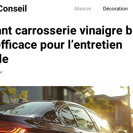
Conseil
Maison
Décoration
nt carrosserie vinaigre b
fficace pour l’entretien
le
or