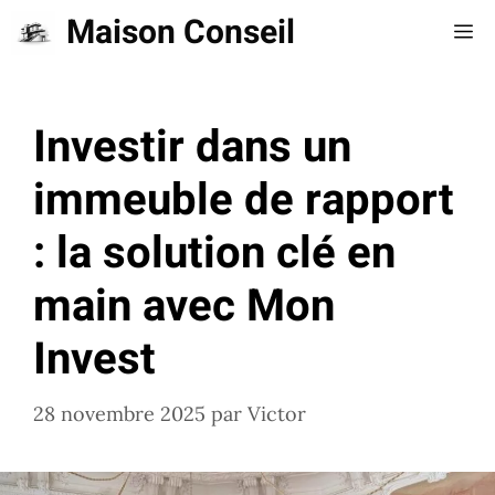
Aller
Maison Conseil
Me
au
contenu
Investir dans un
immeuble de rapport
: la solution clé en
main avec Mon
Invest
28 novembre 2025
par
Victor