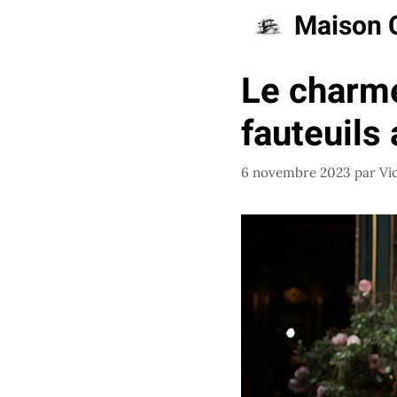
Aller
Maison 
au
contenu
Le charm
fauteuils
6 novembre 2023
par
Vi