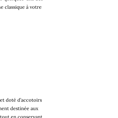
e classique à votre
et doté d’accotoirs
ment destinée aux
s tout en conservant