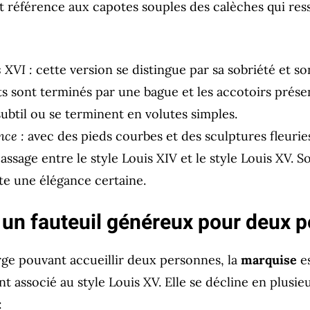
t référence aux capotes souples des calèches qui res
 XVI :
cette version se distingue par sa sobriété et so
ts sont terminés par une bague et les accotoirs prés
btil ou se terminent en volutes simples.
nce :
avec des pieds courbes et des sculptures fleurie
ssage entre le style Louis XIV et le style Louis XV. 
ute une élégance certaine.
 un fauteuil généreux pour deux 
arge pouvant accueillir deux personnes, la
marquise
es
t associé au style Louis XV. Elle se décline en plusie
: