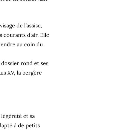
isage de l’assise,
 courants d’air. Elle
étendre au coin du
 dossier rond et ses
is XV, la bergère
 légèreté et sa
dapté à de petits