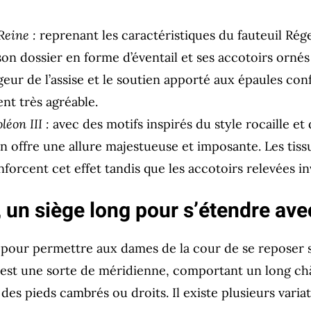
Reine :
reprenant les caractéristiques du fauteuil Ré
son dossier en forme d’éventail et ses accotoirs orné
argeur de l’assise et le soutien apporté aux épaules co
nt très agréable.
éon III :
avec des motifs inspirés du style rocaille et
on offre une allure majestueuse et imposante. Les tiss
orcent cet effet tandis que les accotoirs relevées inv
 un siège long pour s’étendre ave
pour permettre aux dames de la cour de se reposer s
est une sorte de méridienne, comportant un long châ
 des pieds cambrés ou droits. Il existe plusieurs variat