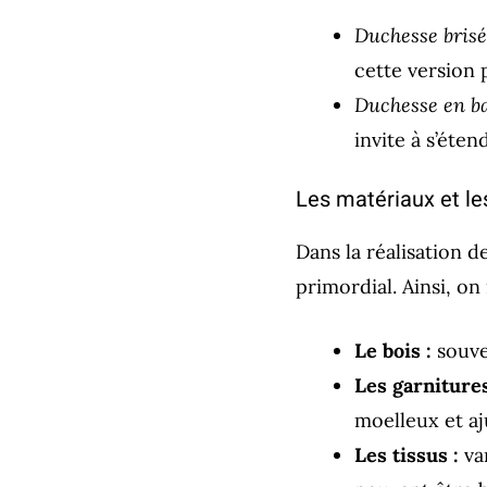
Duchesse brisé
cette version 
Duchesse en ba
invite à s’éte
Les matériaux et le
Dans la réalisation de
primordial. Ainsi, o
Le bois :
souve
Les garnitures
moelleux et aj
Les tissus :
var