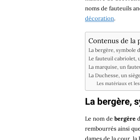
noms de fauteuils an
décoration
.
Contenus de la 
La bergère, symbole d
Le fauteuil cabriolet,
La marquise, un faut
La Duchesse, un siège
Les matériaux et les
La bergère, 
Le nom de
bergère
d
rembourrés ainsi que
dames de la cour, la 