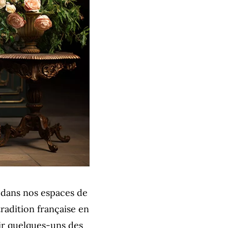
l dans nos espaces de
tradition française en
ir quelques-uns des