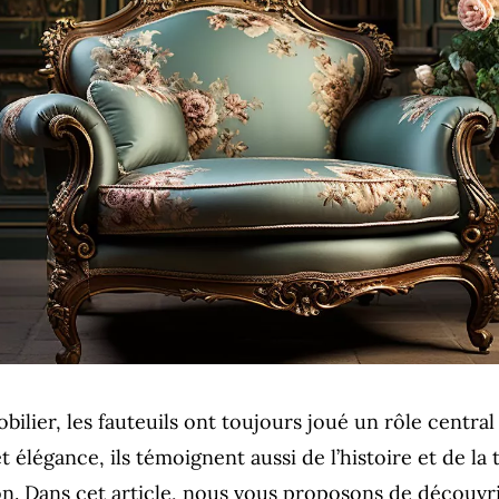
ilier, les fauteuils ont toujours joué un rôle centra
t élégance, ils témoignent aussi de l’histoire et de la 
n. Dans cet article, nous vous proposons de découvr