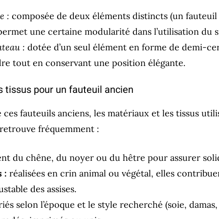
e :
composée de deux éléments distincts (un fauteuil 
permet une certaine modularité dans l’utilisation du s
teau :
dotée d’un seul élément en forme de demi-cerc
ndre tout en conservant une position élégante.
s tissus pour un fauteuil ancien
 ces fauteuils anciens, les matériaux et les tissus util
n retrouve fréquemment :
nt du chêne, du noyer ou du hêtre pour assurer solidi
 :
réalisées en crin animal ou végétal, elles contribuen
ustable des assises.
iés selon l’époque et le style recherché (soie, damas, t