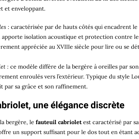
et et enveloppant.
es :
caractérisée par de hauts côtés qui encadrent le v
n apporte isolation acoustique et protection contre les
ièrement appréciée au XVIIIe siècle pour lire ou se d
et :
ce modèle diffère de la bergère à oreilles par son
rement enroulés vers l’extérieur. Typique du style Lou
it par sa grâce et son raffinement.
abriolet, une élégance discrète
la bergère, le
fauteuil cabriolet
est caractérisé par sa
l offre un support suffisant pour le dos tout en étant a