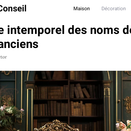
Conseil
Maison
Décoration
e intemporel des noms d
 anciens
ctor