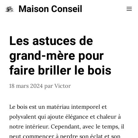
Aller
Maison Conseil
Me
au
contenu
Les astuces de
grand-mère pour
faire briller le bois
18 mars 2024
par
Victor
Le bois est un matériau intemporel et
polyvalent qui ajoute élégance et chaleur à
notre intérieur. Cependant, avec le temps, il
peut commencer à perdre son éclat et son