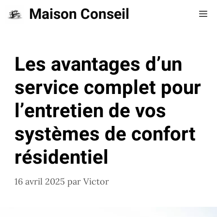
Aller
Maison Conseil
Me
au
contenu
Les avantages d’un
service complet pour
l’entretien de vos
systèmes de confort
résidentiel
16 avril 2025
par
Victor