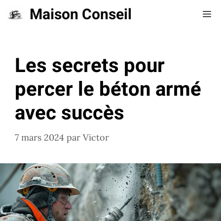
Aller
Maison Conseil
Me
au
contenu
Les secrets pour
percer le béton armé
avec succès
7 mars 2024
par
Victor