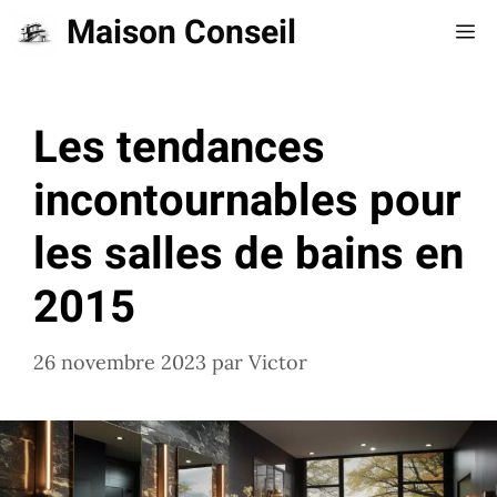
Aller
Maison Conseil
Me
au
contenu
Les tendances
incontournables pour
les salles de bains en
2015
26 novembre 2023
par
Victor