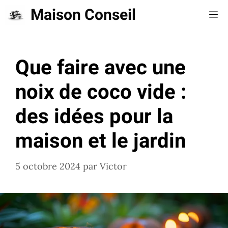
Aller
Maison Conseil
Me
au
contenu
Que faire avec une
noix de coco vide :
des idées pour la
maison et le jardin
5 octobre 2024
par
Victor