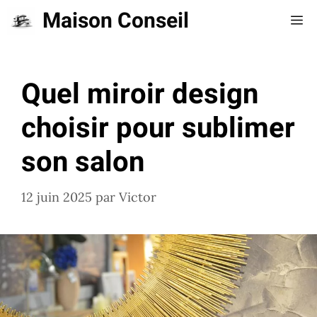
Aller
Maison Conseil
Me
au
contenu
Quel miroir design
choisir pour sublimer
son salon
12 juin 2025
par
Victor