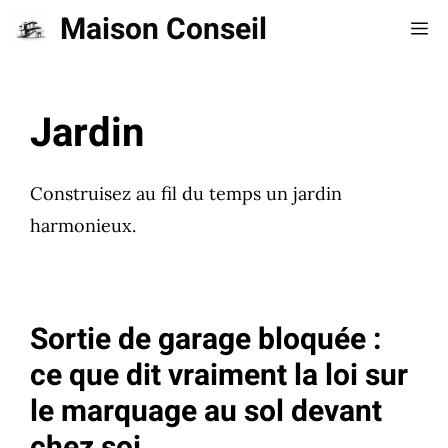
Aller
Maison Conseil
Me
au
contenu
Jardin
Construisez au fil du temps un jardin
harmonieux.
Sortie de garage bloquée :
ce que dit vraiment la loi sur
le marquage au sol devant