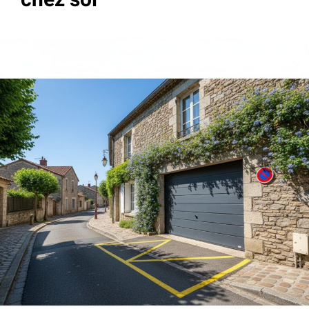
chez soi