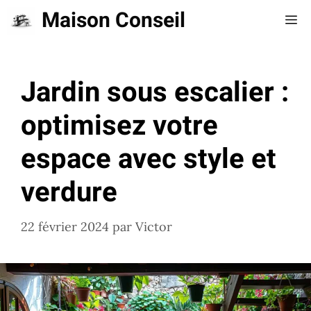
Aller
Maison Conseil
Me
au
contenu
Jardin sous escalier :
optimisez votre
espace avec style et
verdure
22 février 2024
par
Victor