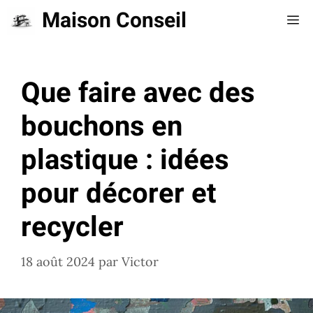
Aller
Maison Conseil
Me
au
contenu
Que faire avec des
bouchons en
plastique : idées
pour décorer et
recycler
18 août 2024
par
Victor