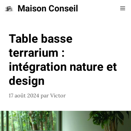
Aller
Maison Conseil
Me
au
contenu
Table basse
terrarium :
intégration nature et
design
17 août 2024
par
Victor